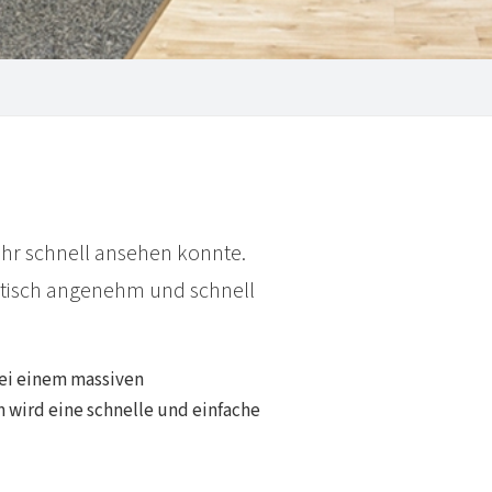
ehr schnell ansehen konnte.
stisch angenehm und schnell
bei einem massiven
 wird eine schnelle und einfache