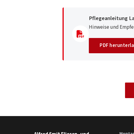
Pflegeanleitung 
Hinweise und Empfeh
PDF herunterl
Montag