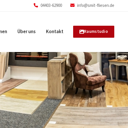
04403-62900
info@smit-fliesen.de
men
Über uns
Kontakt
Raumstudio