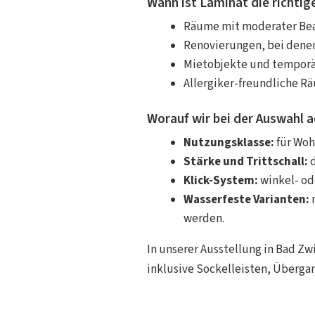
Wann ist Laminat die richtig
Räume mit moderater Bea
Renovierungen, bei denen
Mietobjekte und temporäre
Allergiker-freundliche Rä
Worauf wir bei der Auswahl 
Nutzungsklasse:
für Woh
Stärke und Trittschall:
d
Klick-System:
winkel- od
Wasserfeste Varianten:
werden.
In unserer Ausstellung in Bad Z
inklusive Sockelleisten, Überg