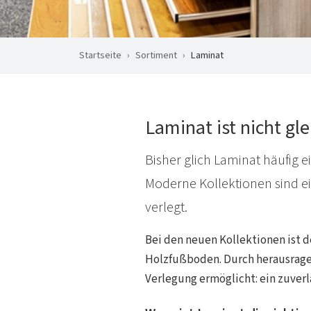
Startseite
Sortiment
Laminat
Laminat ist nicht gl
Bisher glich Laminat häufig
Moderne Kollektionen sind e
verlegt.
Bei den neuen Kollektionen ist d
Holzfußboden. Durch herausragen
Verlegung ermöglicht: ein zuver