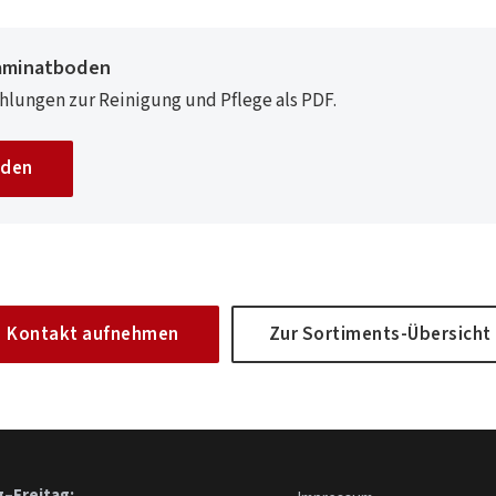
Laminatboden
lungen zur Reinigung und Pflege als PDF.
aden
Kontakt aufnehmen
Zur Sortiments-Übersicht
–Freitag: